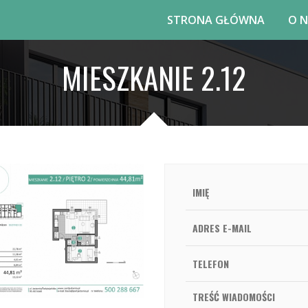
STRONA GŁÓWNA
O 
MIESZKANIE 2.12