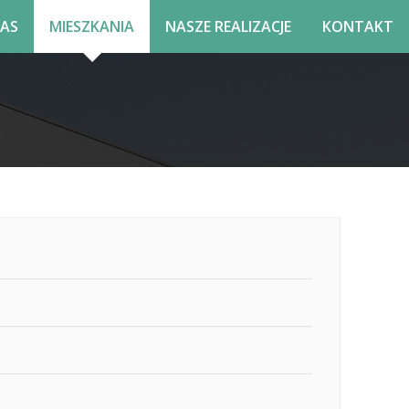
NAS
MIESZKANIA
NASZE REALIZACJE
KONTAKT