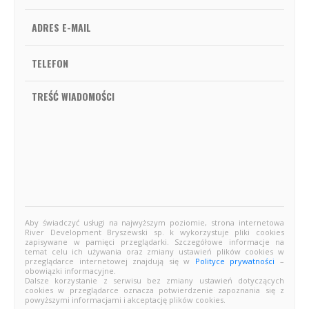
Aby świadczyć usługi na najwyższym poziomie, strona internetowa
River Development Bryszewski sp. k wykorzystuje pliki cookies
zapisywane w pamięci przeglądarki. Szczegółowe informacje na
temat celu ich używania oraz zmiany ustawień plików cookies w
przeglądarce internetowej znajdują się w
Polityce prywatności
–
obowiązki informacyjne.
Dalsze korzystanie z serwisu bez zmiany ustawień dotyczących
cookies w przeglądarce oznacza potwierdzenie zapoznania się z
powyższymi informacjami i akceptację plików cookies.