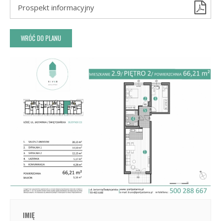
Prospekt informacyjny
WRÓĆ DO PLANU